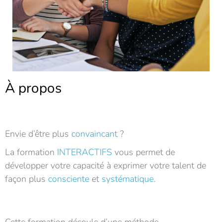
À propos
Envie d’être plus
convaincant
?
La formation
INTERACTIFS
vous permet de
développer votre capacité à exprimer votre talent de
façon plus
consciente
et
systématique
.